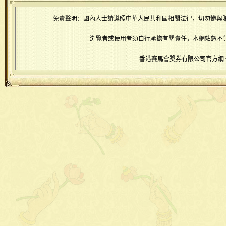
免責聲明：國內人士請遵照中華人民共和國相關法律，切勿慘與
浏覽者或使用者須自行承擔有關責任，本網站恕不
香港賽馬會獎券有限公司官方網 www.6