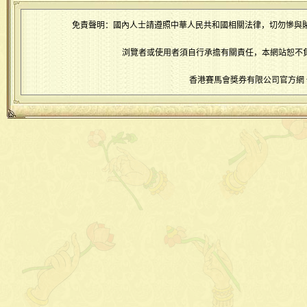
免責聲明：國內人士請遵照中華人民共和國相關法律，切勿慘與
浏覽者或使用者須自行承擔有關責任，本網站恕不
香港賽馬會獎券有限公司官方網 www.5