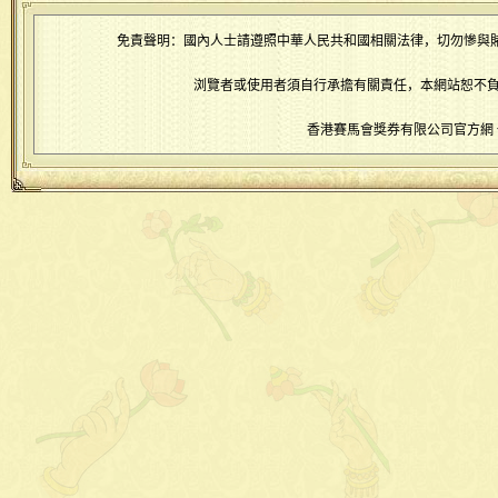
免責聲明：國內人士請遵照中華人民共和國相關法律，切勿慘與
浏覽者或使用者須自行承擔有關責任，本網站恕不負
香港賽馬會獎券有限公司官方網 www.5